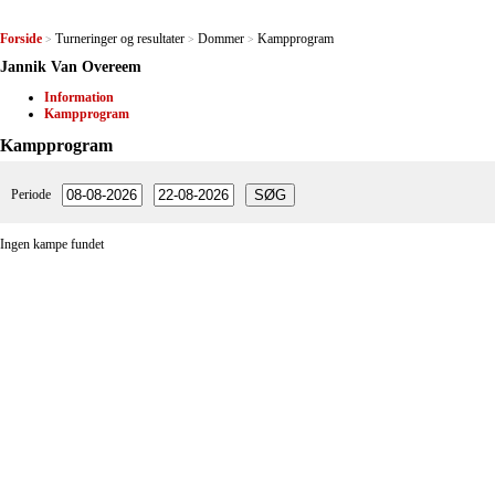
Forside
Turneringer og resultater
Dommer
Kampprogram
>
>
>
Jannik Van Overeem
Information
Kampprogram
Kampprogram
Periode
Ingen kampe fundet