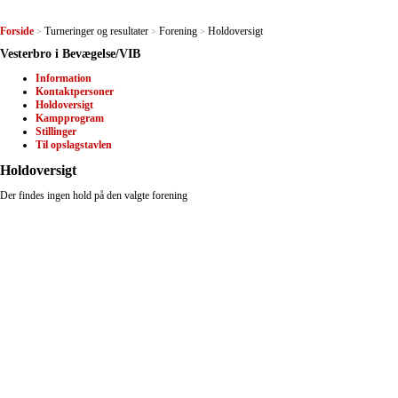
Forside
Turneringer og resultater
Forening
Holdoversigt
>
>
>
Vesterbro i Bevægelse/VIB
Information
Kontaktpersoner
Holdoversigt
Kampprogram
Stillinger
Til opslagstavlen
Holdoversigt
Der findes ingen hold på den valgte forening