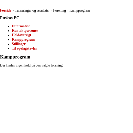
Forside
Turneringer og resultater
Forening
Kampprogram
>
>
>
Puskas FC
Information
Kontaktpersoner
Holdoversigt
Kampprogram
Stillinger
Til opslagstavlen
Kampprogram
Der findes ingen hold på den valgte forening