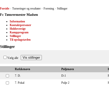
Forside
Turneringer og resultater
Forening
Stillinger
>
>
>
Fc Tømrermester Madsen
Information
Kontaktpersoner
Holdoversigt
Kampprogram
Stillinger
Til opslagstavlen
Stillinger
Vælg alle
Rækkenavn
Puljenavn
7. D.
D-1
7. Pokal
Pulje 2