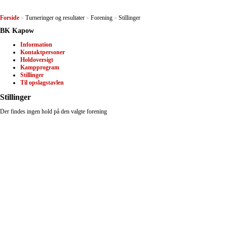
Forside
Turneringer og resultater
Forening
Stillinger
>
>
>
BK Kapow
Information
Kontaktpersoner
Holdoversigt
Kampprogram
Stillinger
Til opslagstavlen
Stillinger
Der findes ingen hold på den valgte forening