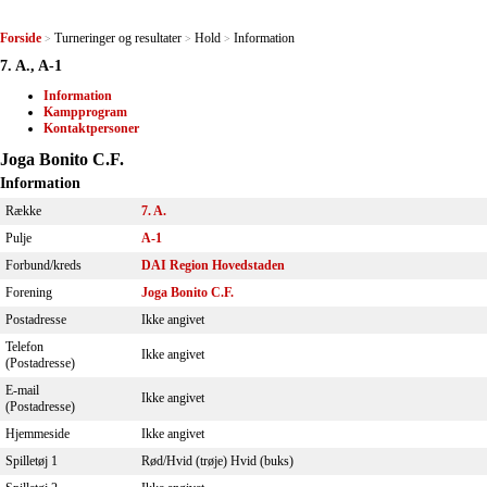
Forside
Turneringer og resultater
Hold
Information
>
>
>
7. A., A-1
Information
Kampprogram
Kontaktpersoner
Joga Bonito C.F.
Information
Række
7. A.
Pulje
A-1
Forbund/kreds
DAI Region Hovedstaden
Forening
Joga Bonito C.F.
Postadresse
Ikke angivet
Telefon
Ikke angivet
(Postadresse)
E-mail
Ikke angivet
(Postadresse)
Hjemmeside
Ikke angivet
Spilletøj 1
Rød/Hvid (trøje) Hvid (buks)