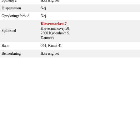
Spilletøj 2
Ikke angivet
Dispensation
Nej
Oprykningsforbud
Nej
Kløvermarken 7
Kløvermarksvej 50
Spillested
2300 København S
Danmark
Bane
041, Kunst 41
Bemærkning
Ikke angivet