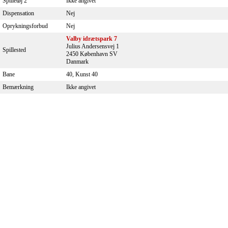
Spilletøj 2
Ikke angivet
Dispensation
Nej
Oprykningsforbud
Nej
Valby idrætspark 7
Julius Andersensvej 1
Spillested
2450 København SV
Danmark
Bane
40, Kunst 40
Bemærkning
Ikke angivet