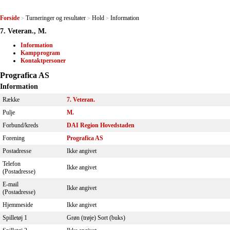
Forside
Turneringer og resultater
Hold
Information
>
>
>
7. Veteran., M.
Information
Kampprogram
Kontaktpersoner
Prografica AS
Information
Række
7. Veteran.
Pulje
M.
Forbund/kreds
DAI Region Hovedstaden
Forening
Prografica AS
Postadresse
Ikke angivet
Telefon
Ikke angivet
(Postadresse)
E-mail
Ikke angivet
(Postadresse)
Hjemmeside
Ikke angivet
Spilletøj 1
Grøn (trøje) Sort (buks)