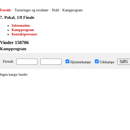
Forside
Turneringer og resultater
Hold
Kampprogram
>
>
>
7. Pokal, 1/8 Finale
Information
Kampprogram
Kontaktpersoner
Vinder 158706
Kampprogram
Periode
Hjemmekampe
Udekampe
Ingen kampe fundet