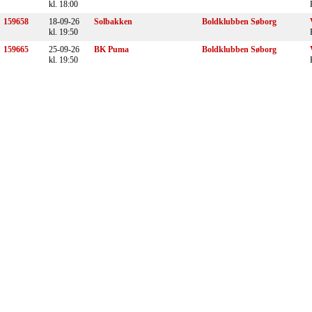
kl. 18:00
159658
18-09-26
Solbakken
Boldklubben Søborg
kl. 19:50
159665
25-09-26
BK Puma
Boldklubben Søborg
kl. 19:50