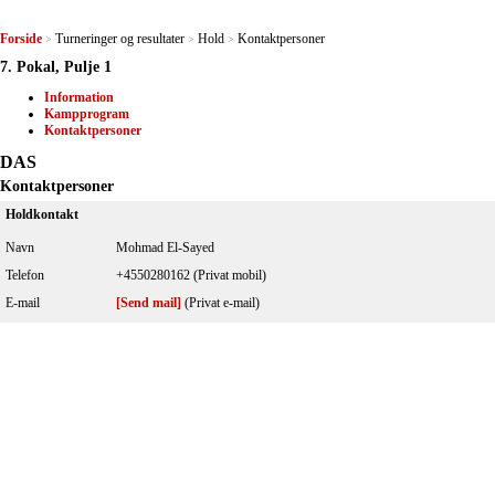
Forside
Turneringer og resultater
Hold
Kontaktpersoner
>
>
>
7. Pokal, Pulje 1
Information
Kampprogram
Kontaktpersoner
DAS
Kontaktpersoner
Holdkontakt
Navn
Mohmad El-Sayed
Telefon
+4550280162 (Privat mobil)
E-mail
[Send mail]
(Privat e-mail)