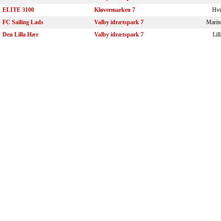
ELITE 3100
Kløvermarken 7
Hvi
FC Sailing Lads
Valby idrætspark 7
Marin
Den Lilla Hær
Valby idrætspark 7
Lill