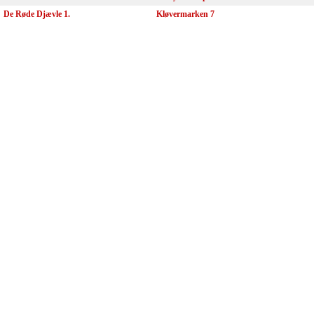
De Røde Djævle 1.
Kløvermarken 7