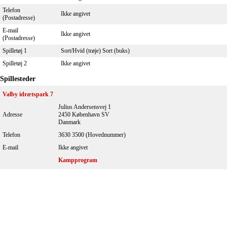
Telefon
Ikke angivet
(Postadresse)
E-mail
Ikke angivet
(Postadresse)
Spilletøj 1
Sort/Hvid (trøje) Sort (buks)
Spilletøj 2
Ikke angivet
Spillesteder
Valby idrætspark 7
Julius Andersensvej 1
Adresse
2450 København SV
Danmark
Telefon
3630 3500 (Hovednummer)
E-mail
Ikke angivet
Kampprogram