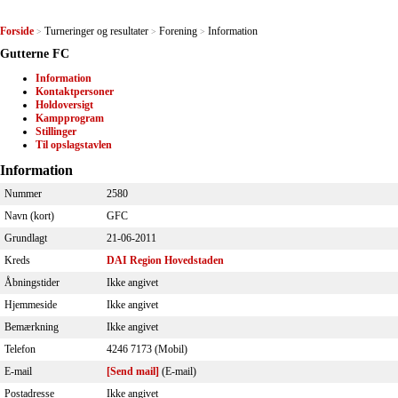
Forside
Turneringer og resultater
Forening
Information
>
>
>
Gutterne FC
Information
Kontaktpersoner
Holdoversigt
Kampprogram
Stillinger
Til opslagstavlen
Information
Nummer
2580
Navn (kort)
GFC
Grundlagt
21-06-2011
Kreds
DAI Region Hovedstaden
Åbningstider
Ikke angivet
Hjemmeside
Ikke angivet
Bemærkning
Ikke angivet
Telefon
4246 7173 (Mobil)
E-mail
[Send mail]
(E-mail)
Postadresse
Ikke angivet