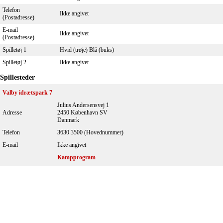
Telefon
Ikke angivet
(Postadresse)
E-mail
Ikke angivet
(Postadresse)
Spilletøj 1
Hvid (trøje) Blå (buks)
Spilletøj 2
Ikke angivet
Spillesteder
Valby idrætspark 7
Julius Andersensvej 1
Adresse
2450 København SV
Danmark
Telefon
3630 3500 (Hovednummer)
E-mail
Ikke angivet
Kampprogram