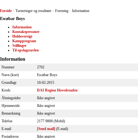
Forside
Turneringer og resultater
Forening
Information
>
>
>
Escøbar Boys
Information
Kontaktpersoner
Holdoversigt
Kampprogram
Stillinger
Til opslagstavlen
Information
Nummer
2702
Navn (kort)
Escøbar Boys
Grundlagt
10-02-2015
Kreds
DAI Region Hovedstaden
Åbningstider
Ikke angivet
Hjemmeside
Ikke angivet
Bemærkning
Ikke angivet
Telefon
2177 9808 (Mobil)
E-mail
[Send mail]
(E-mail)
Postadresse
Ikke angivet