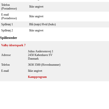
Telefon
Ikke angivet
(Postadresse)
E-mail
Ikke angivet
(Postadresse)
Spilletøj 1
Blå (trøje) Hvid (buks)
Spilletøj 2
Ikke angivet
Spillesteder
Valby idrætspark 7
Julius Andersensvej 1
Adresse
2450 København SV
Danmark
Telefon
3630 3500 (Hovednummer)
E-mail
Ikke angivet
Kampprogram