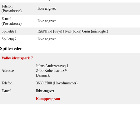
Telefon
Ikke angivet
(Postadresse)
E-mail
Ikke angivet
(Postadresse)
Spilletøj 1
Rød/Hvid (trøje) Hvid (buks) Grøn (målvogter)
Spilletøj 2
Ikke angivet
Spillesteder
Valby idrætspark 7
Julius Andersensvej 1
Adresse
2450 København SV
Danmark
Telefon
3630 3500 (Hovednummer)
E-mail
Ikke angivet
Kampprogram