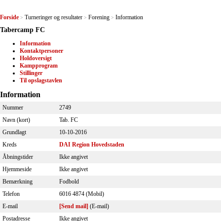
Forside
Turneringer og resultater
Forening
Information
>
>
>
Tabercamp FC
Information
Kontaktpersoner
Holdoversigt
Kampprogram
Stillinger
Til opslagstavlen
Information
Nummer
2749
Navn (kort)
Tab. FC
Grundlagt
10-10-2016
Kreds
DAI Region Hovedstaden
Åbningstider
Ikke angivet
Hjemmeside
Ikke angivet
Bemærkning
Fodbold
Telefon
6016 4874 (Mobil)
E-mail
[Send mail]
(E-mail)
Postadresse
Ikke angivet