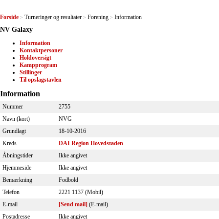
Forside
Turneringer og resultater
Forening
Information
>
>
>
NV Galaxy
Information
Kontaktpersoner
Holdoversigt
Kampprogram
Stillinger
Til opslagstavlen
Information
Nummer
2755
Navn (kort)
NVG
Grundlagt
18-10-2016
Kreds
DAI Region Hovedstaden
Åbningstider
Ikke angivet
Hjemmeside
Ikke angivet
Bemærkning
Fodbold
Telefon
2221 1137 (Mobil)
E-mail
[Send mail]
(E-mail)
Postadresse
Ikke angivet