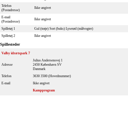
Telefon
Ikke angivet
(Postadresse)
E-mail
Ikke angivet
(Postadresse)
Spilletøj 1
Gul (trøje) Sort (buks) Lyserød (målvogter)
Spilletøj 2
Ikke angivet
Spillesteder
Valby idrætspark 7
Julius Andersensvej 1
Adresse
2450 København SV
Danmark
Telefon
3630 3500 (Hovednummer)
E-mail
Ikke angivet
Kampprogram