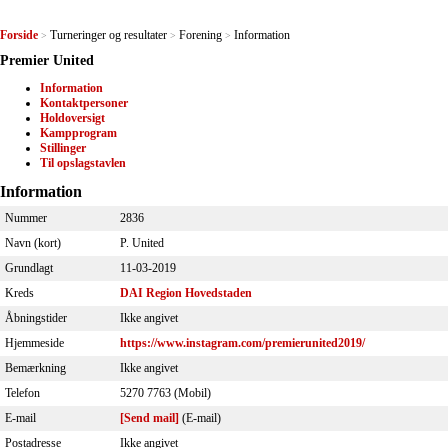
Forside
Turneringer og resultater
Forening
Information
>
>
>
Premier United
Information
Kontaktpersoner
Holdoversigt
Kampprogram
Stillinger
Til opslagstavlen
Information
Nummer
2836
Navn (kort)
P. United
Grundlagt
11-03-2019
Kreds
DAI Region Hovedstaden
Åbningstider
Ikke angivet
Hjemmeside
https://www.instagram.com/premierunited2019/
Bemærkning
Ikke angivet
Telefon
5270 7763 (Mobil)
E-mail
[Send mail]
(E-mail)
Postadresse
Ikke angivet