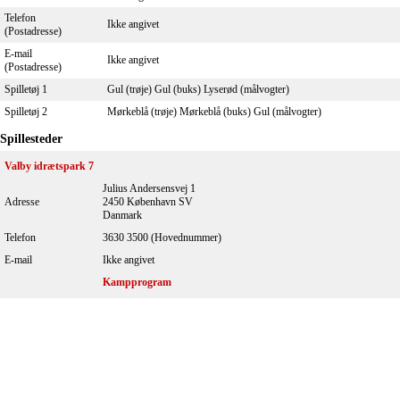
Telefon
Ikke angivet
(Postadresse)
E-mail
Ikke angivet
(Postadresse)
Spilletøj 1
Gul (trøje) Gul (buks) Lyserød (målvogter)
Spilletøj 2
Mørkeblå (trøje) Mørkeblå (buks) Gul (målvogter)
Spillesteder
Valby idrætspark 7
Julius Andersensvej 1
Adresse
2450 København SV
Danmark
Telefon
3630 3500 (Hovednummer)
E-mail
Ikke angivet
Kampprogram