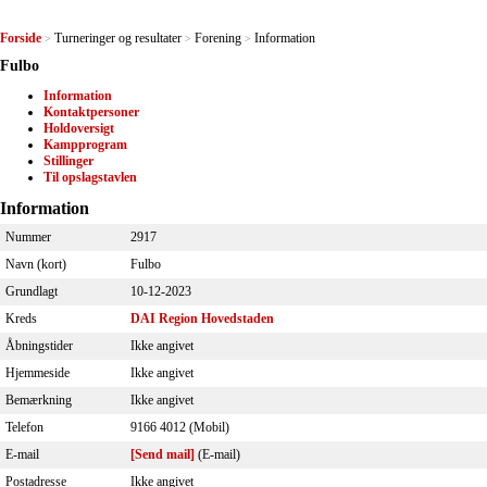
Forside
Turneringer og resultater
Forening
Information
>
>
>
Fulbo
Information
Kontaktpersoner
Holdoversigt
Kampprogram
Stillinger
Til opslagstavlen
Information
Nummer
2917
Navn (kort)
Fulbo
Grundlagt
10-12-2023
Kreds
DAI Region Hovedstaden
Åbningstider
Ikke angivet
Hjemmeside
Ikke angivet
Bemærkning
Ikke angivet
Telefon
9166 4012 (Mobil)
E-mail
[Send mail]
(E-mail)
Postadresse
Ikke angivet