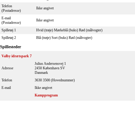
Telefon
Ikke angivet
(Postadresse)
E-mail
Ikke angivet
(Postadresse)
Spilletøj 1
Hvid (trøje) Mørkeblå (buks) Rød (målvogter)
Spilletøj 2
Blå (trøje) Sort (buks) Rød (målvogter)
Spillesteder
Valby idrætspark 7
Julius Andersensvej 1
Adresse
2450 København SV
Danmark
Telefon
3630 3500 (Hovednummer)
E-mail
Ikke angivet
Kampprogram