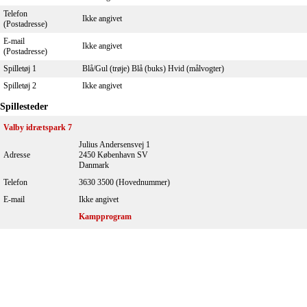
Telefon
Ikke angivet
(Postadresse)
E-mail
Ikke angivet
(Postadresse)
Spilletøj 1
Blå/Gul (trøje) Blå (buks) Hvid (målvogter)
Spilletøj 2
Ikke angivet
Spillesteder
Valby idrætspark 7
Julius Andersensvej 1
Adresse
2450 København SV
Danmark
Telefon
3630 3500 (Hovednummer)
E-mail
Ikke angivet
Kampprogram