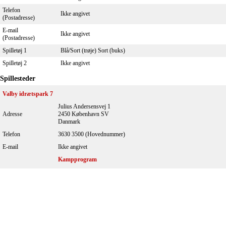
Telefon
Ikke angivet
(Postadresse)
E-mail
Ikke angivet
(Postadresse)
Spilletøj 1
Blå/Sort (trøje) Sort (buks)
Spilletøj 2
Ikke angivet
Spillesteder
Valby idrætspark 7
Julius Andersensvej 1
Adresse
2450 København SV
Danmark
Telefon
3630 3500 (Hovednummer)
E-mail
Ikke angivet
Kampprogram