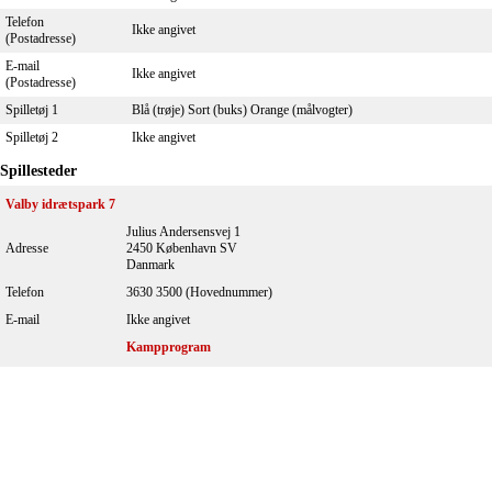
Telefon
Ikke angivet
(Postadresse)
E-mail
Ikke angivet
(Postadresse)
Spilletøj 1
Blå (trøje) Sort (buks) Orange (målvogter)
Spilletøj 2
Ikke angivet
Spillesteder
Valby idrætspark 7
Julius Andersensvej 1
Adresse
2450 København SV
Danmark
Telefon
3630 3500 (Hovednummer)
E-mail
Ikke angivet
Kampprogram