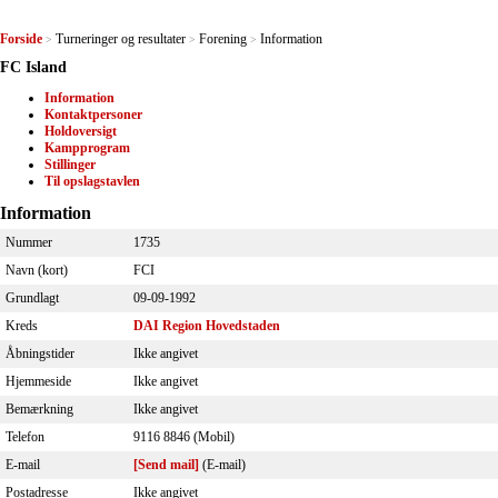
Forside
Turneringer og resultater
Forening
Information
>
>
>
FC Island
Information
Kontaktpersoner
Holdoversigt
Kampprogram
Stillinger
Til opslagstavlen
Information
Nummer
1735
Navn (kort)
FCI
Grundlagt
09-09-1992
Kreds
DAI Region Hovedstaden
Åbningstider
Ikke angivet
Hjemmeside
Ikke angivet
Bemærkning
Ikke angivet
Telefon
9116 8846 (Mobil)
E-mail
[Send mail]
(E-mail)
Postadresse
Ikke angivet