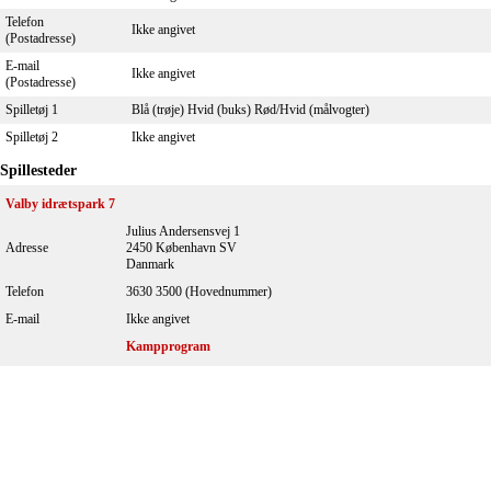
Telefon
Ikke angivet
(Postadresse)
E-mail
Ikke angivet
(Postadresse)
Spilletøj 1
Blå (trøje) Hvid (buks) Rød/Hvid (målvogter)
Spilletøj 2
Ikke angivet
Spillesteder
Valby idrætspark 7
Julius Andersensvej 1
Adresse
2450 København SV
Danmark
Telefon
3630 3500 (Hovednummer)
E-mail
Ikke angivet
Kampprogram