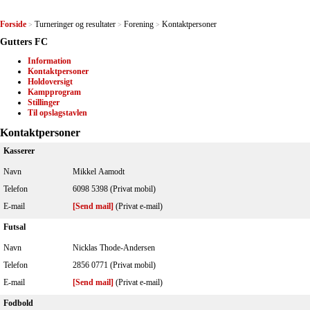
Forside
Turneringer og resultater
Forening
Kontaktpersoner
>
>
>
Gutters FC
Information
Kontaktpersoner
Holdoversigt
Kampprogram
Stillinger
Til opslagstavlen
Kontaktpersoner
Kasserer
Navn
Mikkel Aamodt
Telefon
6098 5398 (Privat mobil)
E-mail
[Send mail]
(Privat e-mail)
Futsal
Navn
Nicklas Thode-Andersen
Telefon
2856 0771 (Privat mobil)
E-mail
[Send mail]
(Privat e-mail)
Fodbold