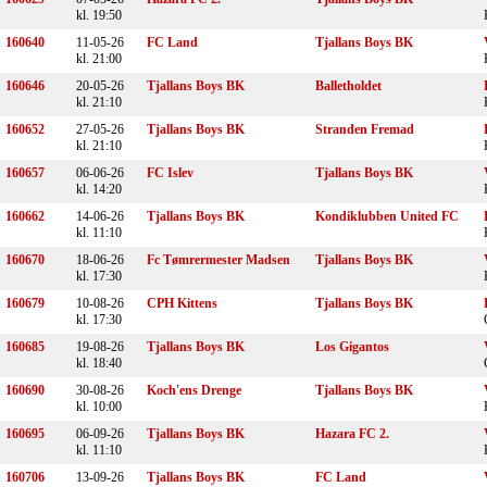
kl. 19:50
160640
11-05-26
FC Land
Tjallans Boys BK
kl. 21:00
160646
20-05-26
Tjallans Boys BK
Balletholdet
kl. 21:10
160652
27-05-26
Tjallans Boys BK
Stranden Fremad
kl. 21:10
160657
06-06-26
FC Islev
Tjallans Boys BK
kl. 14:20
160662
14-06-26
Tjallans Boys BK
Kondiklubben United FC
kl. 11:10
160670
18-06-26
Fc Tømrermester Madsen
Tjallans Boys BK
kl. 17:30
160679
10-08-26
CPH Kittens
Tjallans Boys BK
kl. 17:30
160685
19-08-26
Tjallans Boys BK
Los Gigantos
kl. 18:40
160690
30-08-26
Koch'ens Drenge
Tjallans Boys BK
kl. 10:00
160695
06-09-26
Tjallans Boys BK
Hazara FC 2.
kl. 11:10
160706
13-09-26
Tjallans Boys BK
FC Land