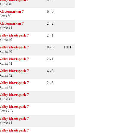
Kunst 40
Kløvermarken 7
6 - 0
Græs 59
Kløvermarken 7
2 - 2
Kunst 41
Valby idrætspark 7
2 - 1
Kunst 40
Valby idrætspark 7
0 - 3
HHT
Kunst 40
Valby idrætspark 7
2 - 1
Kunst 41
Valby idrætspark 7
4 - 3
Kunst 42
Valby idrætspark 7
2 - 3
Kunst 42
Valby idrætspark 7
Kunst 42
Valby idrætspark 7
Græs 2 B
Valby idrætspark 7
Kunst 41
Valby idrætspark 7