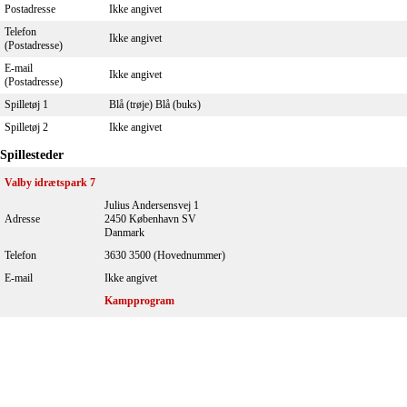
Postadresse
Ikke angivet
Telefon
Ikke angivet
(Postadresse)
E-mail
Ikke angivet
(Postadresse)
Spilletøj 1
Blå (trøje) Blå (buks)
Spilletøj 2
Ikke angivet
Spillesteder
Valby idrætspark 7
Julius Andersensvej 1
Adresse
2450 København SV
Danmark
Telefon
3630 3500 (Hovednummer)
E-mail
Ikke angivet
Kampprogram