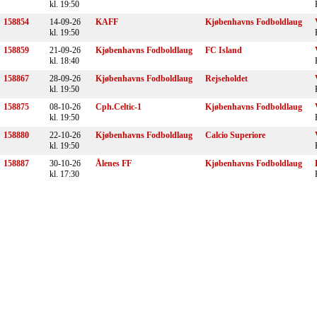
kl. 19:50
158854
14-09-26
KAFF
Kjøbenhavns Fodboldlaug
kl. 19:50
158859
21-09-26
Kjøbenhavns Fodboldlaug
FC Island
kl. 18:40
158867
28-09-26
Kjøbenhavns Fodboldlaug
Rejseholdet
kl. 19:50
158875
08-10-26
Cph.Celtic-1
Kjøbenhavns Fodboldlaug
kl. 19:50
158880
22-10-26
Kjøbenhavns Fodboldlaug
Calcio Superiore
kl. 19:50
158887
30-10-26
Ålenes FF
Kjøbenhavns Fodboldlaug
kl. 17:30