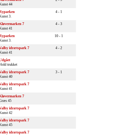
Kunst 44
Ryparken
4 - 1
Kunst 3.
Kløvermarken 7
4 - 3
Kunst 41
Ryparken
10 - 1
Kunst 3.
Valby idrætspark 7
4 - 2
Kunst 41
Udgået
Hold trukket
Valby idrætspark 7
3 - 1
Kunst 40
Valby idrætspark 7
Kunst 41
Kløvermarken 7
Græs 45
Valby idrætspark 7
Kunst 42
Valby idrætspark 7
Kunst 45
Valby idrætspark 7