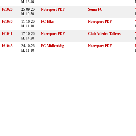
kl. 18:40
161020
25-09-26
Nørreport PDF
Soma FC
kl. 19:50
161036
11-10-26
FC Ellas
Nørreport PDF
kl. 11:10
161041
17-10-26
Nørreport PDF
Club Atletico Talleres
kl. 14:20
161048
24-10-26
FC Midlertidig
Nørreport PDF
kl. 11:10