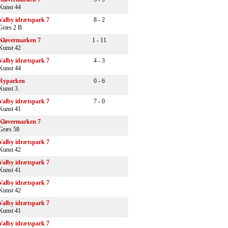
Kunst 44
Valby idrætspark 7
8 - 2
Græs 2 B
Kløvermarken 7
1 - 11
Kunst 42
Valby idrætspark 7
4 - 3
Kunst 44
Ryparken
0 - 6
Kunst 3.
Valby idrætspark 7
7 - 0
Kunst 41
Kløvermarken 7
Græs 58
Valby idrætspark 7
Kunst 42
Valby idrætspark 7
Kunst 41
Valby idrætspark 7
Kunst 42
Valby idrætspark 7
Kunst 41
Valby idrætspark 7