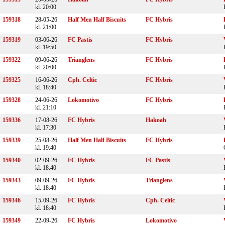
kl. 20:00
159318
28-05-26
Half Men Half Biscuits
FC Hybris
kl. 21:00
159319
03-06-26
FC Pastis
FC Hybris
kl. 19:50
159322
09-06-26
Trianglens
FC Hybris
kl. 20:00
159325
16-06-26
Cph. Celtic
FC Hybris
kl. 18:40
159328
24-06-26
Lokomotivo
FC Hybris
kl. 21:10
159336
17-08-26
FC Hybris
Hakoah
kl. 17:30
159339
25-08-26
Half Men Half Biscuits
FC Hybris
kl. 19:40
159340
02-09-26
FC Hybris
FC Pastis
kl. 18:40
159343
09-09-26
FC Hybris
Trianglens
kl. 18:40
159346
15-09-26
FC Hybris
Cph. Celtic
kl. 18:40
159349
22-09-26
FC Hybris
Lokomotivo